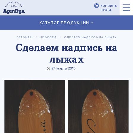
КОРЗИНА
ПУСТА
КАТАЛОГ ПРОДУКЦИИ →
ГЛАВНАЯ
НОВОСТИ
СДЕЛАЕМ НАДПИСЬ НА ЛЫЖАХ
Сделаем надпись на
лыжах
24 марта 2018