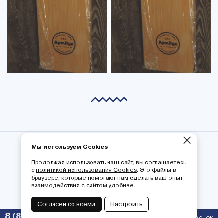
×
© 2026 ООО «СОЛО» — ПРОИЗВОДСТВО
Мы используем Cookies
ОХОТНИЧЬИХ ЛЫЖ ИЗ НАТУРАЛЬНОГО
ДЕРЕВА
Продолжая использовать наш сайт, вы соглашаетесь
с
политикой использования Cookies
. Это файлы в
Политика конфиденциальности
браузере, которые помогают нам сделать ваш опыт
взаимодействия с сайтом удобнее.
Согласен со всеми
Настроить
8 (800) 550-77-06
ЗАКАЗАТЬ ЗВОНОК