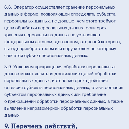
8.8. Оператор осуществляет хранение персональных
данных в форме, позволяющей определить субъекта
персональных данных, не дольше, чем этого требуют
цели обработки персональных данных, если срок
хранения персональных данных не установлен
федеральным законом, договором, стороной которого,
выгодоприобретателем или поручителем по которому
является субъект персональных данных.
8.9. Условием прекращения обработки персональных
данных может являться достижение целей обработки
персональных данных, истечение срока действия
согласия субъекта персональных данных, отзыв согласия
субъектом персональных данных или требование
о прекращении обработки персональных данных, а также
выявление неправомерной обработки персональных
данных.
9. Перечень действий,