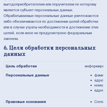
выгодоприобретателем или поручителем по которому
является субъект персональных данных.
Обрабатываемые персональные данные уничтожаются
либо обезличиваются по достижении целей обработки
или в случае утраты необходимости в достижении этих
целей, если иное не предусмотрено федеральным
законом.
6. Цели обработки персональных
данных
Цель обработки
информирова
Персональные данные
фамили
адрес 
номер 
адрес 
Правовые основания
Соглас