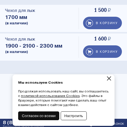
1 500
Чехол для лыж
1700 мм
(в наличии)
В КОРЗИНУ
1 600
Чехол для лыж
1900 - 2100 - 2300 мм
(в наличии)
В КОРЗИНУ
×
Мы используем Cookies
© 2026 ООО «СОЛО» — ПРОИЗВОДСТВО
ОХОТНИЧЬИХ ЛЫЖ ИЗ НАТУРАЛЬНОГО
ДЕРЕВА
Продолжая использовать наш сайт, вы соглашаетесь
с
политикой использования Cookies
. Это файлы в
Политика конфиденциальности
браузере, которые помогают нам сделать ваш опыт
взаимодействия с сайтом удобнее.
Согласен со всеми
Настроить
8 (800) 550-77-06
ЗАКАЗАТЬ ЗВОНОК
Бесплатный звонок по России